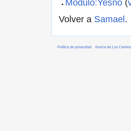
Módulo:Yesno
(
Volver a
Samael
.
Política de privacidad
Acerca de Los Caminos