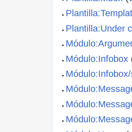
Plantilla:Templa
Plantilla:Under 
Módulo:Argume
Módulo:Infobox
Módulo:Infobox/
Módulo:Messag
Módulo:Messag
Módulo:Message